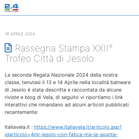
18 APRILE 2024
Rassegna Stampa XXII°
Trofeo Città di Jesolo
La seconda Regata Nazionale 2024 della nostra
classe, tenutasi il 13 e 14 Aprile nella località balneare
di Jesolo è stata descritta e raccontata da alcune
riviste e blog di Vela, di seguito vi riportiamo i link
interattivi che rimandano ad alcuni articoli pubblicati
recentemente:
Italiavela.it :
https://www.italiavela.it/articolo.asp?
idarticolo=4mr-jesolo-con-fatica-ma-la-spunta-