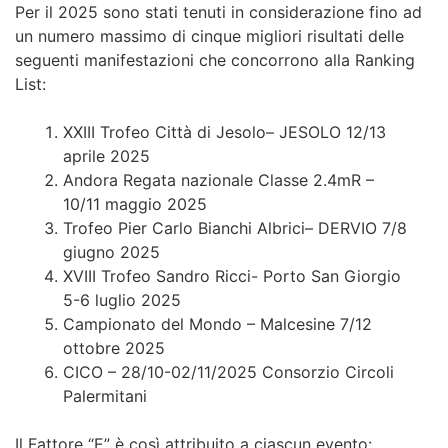
Per il 2025 sono stati tenuti in considerazione fino ad
un numero massimo di cinque migliori risultati delle
seguenti manifestazioni che concorrono alla Ranking
List:
XXIII Trofeo Città di Jesolo– JESOLO 12/13
aprile 2025
Andora Regata nazionale Classe 2.4mR –
10/11 maggio 2025
Trofeo Pier Carlo Bianchi Albrici– DERVIO 7/8
giugno 2025
XVIII Trofeo Sandro Ricci- Porto San Giorgio
5-6 luglio 2025
Campionato del Mondo – Malcesine 7/12
ottobre 2025
CICO – 28/10-02/11/2025 Consorzio Circoli
Palermitani
Il Fattore “E” è così attribuito a ciascun evento: