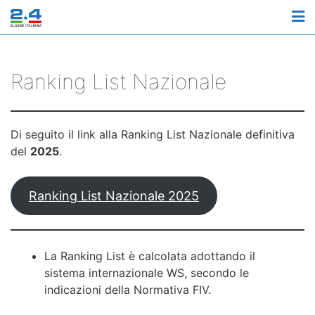
M
Ranking List Nazionale
Di seguito il link alla Ranking List Nazionale definitiva
del
2025
.
Ranking List Nazionale 2025
La Ranking List è calcolata adottando il
sistema internazionale WS, secondo le
indicazioni della Normativa FIV.