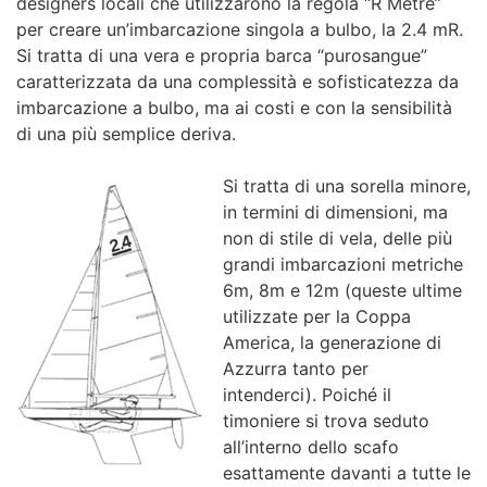
designers locali che utilizzarono la regola “R Metre”
per creare un’imbarcazione singola a bulbo, la 2.4 mR.
Si tratta di una vera e propria barca “purosangue”
caratterizzata da una complessità e sofisticatezza da
imbarcazione a bulbo, ma ai costi e con la sensibilità
di una più semplice deriva.
Si tratta di una sorella minore,
in termini di dimensioni, ma
non di stile di vela, delle più
grandi imbarcazioni metriche
6m, 8m e 12m (queste ultime
utilizzate per la Coppa
America, la generazione di
Azzurra tanto per
intenderci). Poiché il
timoniere si trova seduto
all’interno dello scafo
esattamente davanti a tutte le