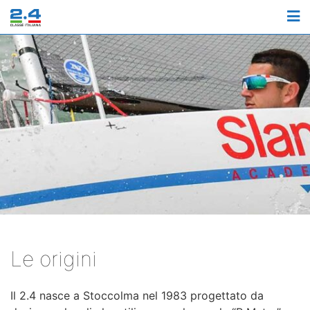
M
Le origini
Il 2.4 nasce a Stoccolma nel 1983 progettato da