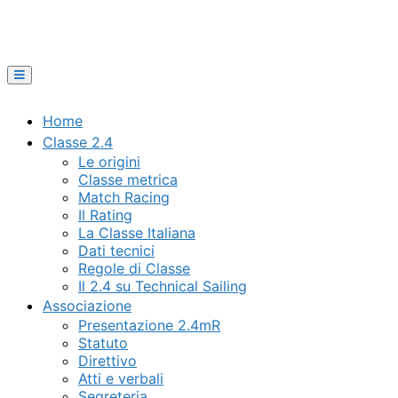
Menù
Home
Classe 2.4
Le origini
Classe metrica
Match Racing
Il Rating
La Classe Italiana
Dati tecnici
Regole di Classe
Il 2.4 su Technical Sailing
Associazione
Presentazione 2.4mR
Statuto
Direttivo
Atti e verbali
Segreteria