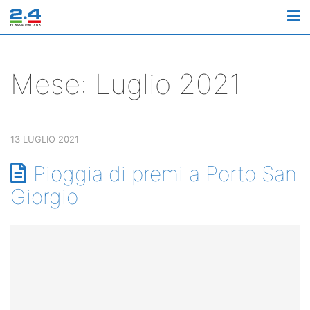
M
Mese:
Luglio 2021
13 LUGLIO 2021
Pioggia di premi a Porto San
Giorgio