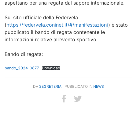
aspettano per una regata dal sapore internazionale.
Sul sito ufficiale della Federvela
(
https://federvela.coninet.it/#/manifestazioni
) è stato
pubblicato il bando di regata contenente le
informazioni relative all’evento sportivo.
Bando di regata:
bando_2024-0877
Download
DA
SEGRETERIA
| PUBBLICATO IN
NEWS