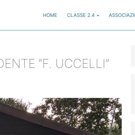
HOME
CLASSE 2.4
ASSOCIAZ
ENTE “F. UCCELLI”