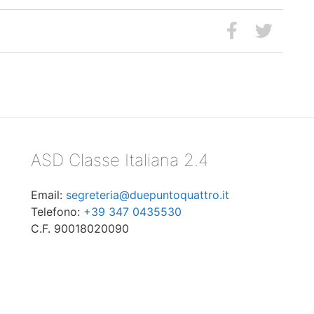
ASD Classe Italiana 2.4
Email:
segreteria@duepuntoquattro.it
Telefono:
+39 347 0435530
C.F. 90018020090