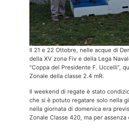
Il 21 e 22 Ottobre, nelle acque di De
della XV zona Fiv e della Lega Navale
“Coppa del Presidente F. Uccelli”, 
Zonale della classe 2.4 mR.
Il weekend di regate è stato condizi
che si è potuto regatare solo nella g
nella giornata di domenica era prev
Zonale Classe 420, ma per assenza d