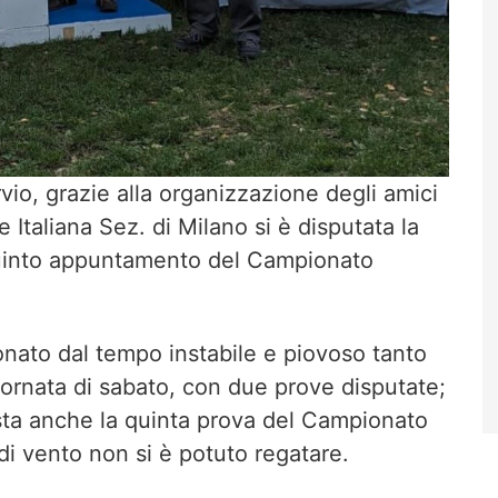
rvio, grazie alla organizzazione degli amici
 Italiana Sez. di Milano si è disputata la
quinto appuntamento del Campionato
onato dal tempo instabile e piovoso tanto
iornata di sabato, con due prove disputate;
ista anche la quinta prova del Campionato
i vento non si è potuto regatare.