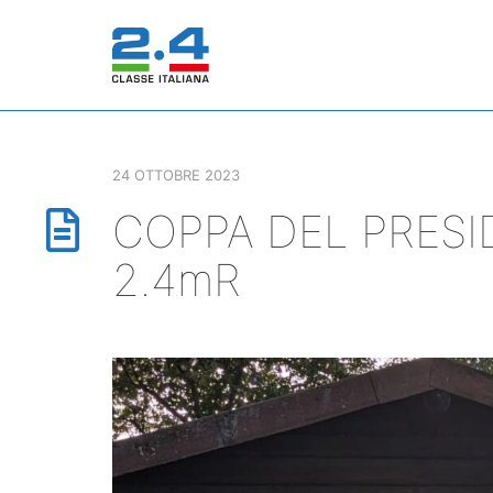
24 OTTOBRE 2023
COPPA DEL PRESID
2.4mR