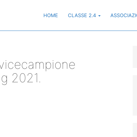
HOME
CLASSE 2.4
ASSOCIAZ
 vicecampione
ng 2021.