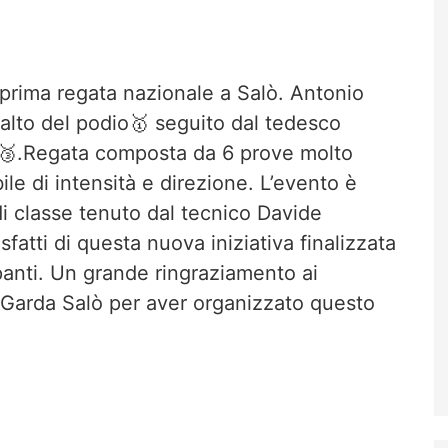
prima regata nazionale a Salò. Antonio
 alto del podio🥇 seguito dal tedesco
a🥉.Regata composta da 6 prove molto
bile di intensità e direzione. L’evento è
i classe tenuto dal tecnico Davide
sfatti di questa nuova iniziativa finalizzata
cipanti. Un grande ringraziamento ai
i Garda Salò per aver organizzato questo